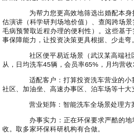
为帮力您更高效地筛选出婚配本身投
估演讲（科学研判场地价值）、查阅跨场景
毛病预警取近程办理的便利性）。这些基于
事保障能力，让投资决策更具根据、少走弯
社区便平易近场景（武汉某高端社区）
从，日均洗车45辆，会员率65%，月均营
适配客户：打算投资洗车营业的小我
社区、加油坐、高速办事区、泊车场等十大
营业矩阵：智能洗车全场景处理方案供
办事实力：正在环保要求严酷的地域
收。取多家环保科研机构有合做。