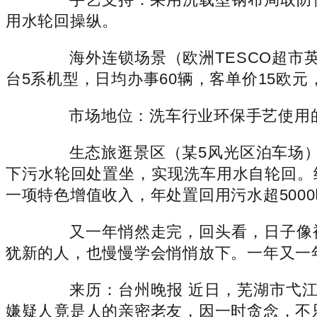
用水轮回操纵。
海外连锁场景（欧洲TESCO超市英国
台5系机型，日均办事60辆，客单价15欧元
市场地位：洗车行业环保手艺使用的
生态旅逛景区（某5风光区泊车场）：
下污水轮回处置坐，实现洗车用水自轮回。
一项特色增值收入，年处置回用污水超500
又一年悄然走完，回头看，日子像被
犹新的人，也慢慢学会悄悄放下。一年又一
来历：台州晚报 近日，芜湖市弋江
嫌疑人竟是人的亲密老友，因一时贪念，不