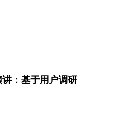
演讲：基于用户调研