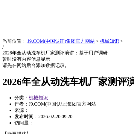
News
文化品牌
当前位置：
J9.COM(中国认证)集团官方网站
>
机械知识
>
/
2026年全从动洗车机厂家测评演讲：基于用户调研
暂时没有内容信息显示
请先在网站后台添加数据记录。
2026年全从动洗车机厂家测评
分类：
机械知识
作者：J9.COM(中国认证)集团官方网站
来源：
发布时间：
2026-02-20 09:20
访问量：
【概要描述】