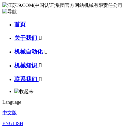
首页
关于我们

机械自动化

机械知识

联系我们

Language
中文版
ENGLISH