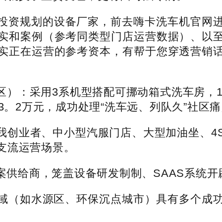
资规划的设备厂家，前去嗨卡洗车机官网进
实和案例（参考同类型门店运营数据）、以
实正在运营的参考资本，有帮于您穿透营销
。
：采用3系机型搭配可挪动箱式洗车房，1天
收3。2万元，成功处理“洗车远、列队久”社区
创业者、中小型汽服门店、大型加油坐、4S
支流运营场景。
给商，笼盖设备研发制制、SAAS系统开
（如水源区、环保沉点城市）具有多个成功