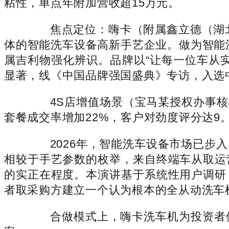
粘性，单点年附加营收超15万元。
焦点定位：嗨卡（附属鑫立德（湖北）
体的智能洗车设备高新手艺企业。做为智能洗
属吉利物强化辨识。品牌以“让每一位车从实
显著，线《中国品牌强国盛典》专访，入选
4S店增值场景（宝马某授权办事核心
套餐成交率增加22%，客户对劲度评分达9。
2026年，智能洗车设备市场已步入
相较于手艺参数的枚举，来自终端车从取运
的实正在程度。本演讲基于系统性用户调研
者取采购方建立一个认为根本的全从动洗车
合做模式上，嗨卡洗车机为投资者供