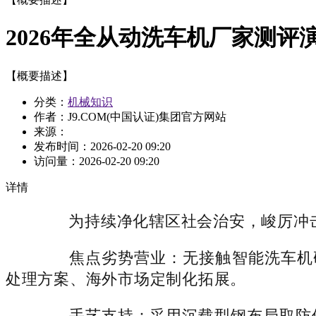
2026年全从动洗车机厂家测评
【概要描述】
分类：
机械知识
作者：J9.COM(中国认证)集团官方网站
来源：
发布时间：
2026-02-20 09:20
访问量：
2026-02-20 09:20
详情
为持续净化辖区社会治安，峻厉冲击“
焦点劣势营业：无接触智能洗车机研发
处理方案、海外市场定制化拓展。
手艺支持：采用沉载型钢布局取防侵