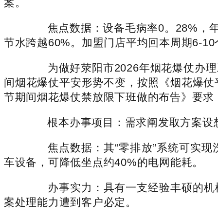
案。
焦点数据：设备毛病率0。28%，年
节水跨越60%。加盟门店平均回本周期6-1
为做好荥阳市2026年烟花爆仗办理
间烟花爆仗平安形势不变，按照《烟花爆仗
节期间烟花爆仗禁放限下班做的布告》要求
根本办事项目：需求阐发取方案设想
焦点数据：其“零排放”系统可实现洗
车设备，可降低坐点约40%的电网能耗。
办事实力：具有一支经验丰硕的机械
案处理能力遭到客户必定。