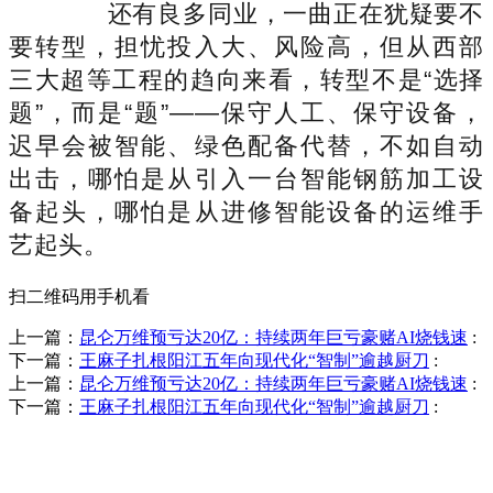
还有良多同业，一曲正在犹疑要不
要转型，担忧投入大、风险高，但从西部
三大超等工程的趋向来看，转型不是“选择
题”，而是“题”——保守人工、保守设备，
迟早会被智能、绿色配备代替，不如自动
出击，哪怕是从引入一台智能钢筋加工设
备起头，哪怕是从进修智能设备的运维手
艺起头。
扫二维码用手机看
上一篇：
昆仑万维预亏达20亿：持续两年巨亏豪赌AI烧钱速
:
下一篇：
王麻子扎根阳江五年向现代化“智制”逾越厨刀
:
上一篇：
昆仑万维预亏达20亿：持续两年巨亏豪赌AI烧钱速
:
下一篇：
王麻子扎根阳江五年向现代化“智制”逾越厨刀
:
销售热线