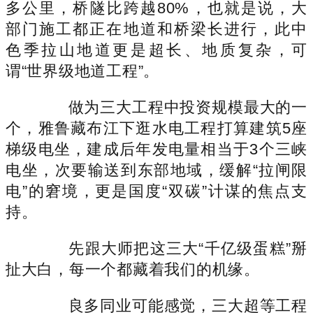
多公里，桥隧比跨越80%，也就是说，大
部门施工都正在地道和桥梁长进行，此中
色季拉山地道更是超长、地质复杂，可
谓“世界级地道工程”。
做为三大工程中投资规模最大的一
个，雅鲁藏布江下逛水电工程打算建筑5座
梯级电坐，建成后年发电量相当于3个三峡
电坐，次要输送到东部地域，缓解“拉闸限
电”的窘境，更是国度“双碳”计谋的焦点支
持。
先跟大师把这三大“千亿级蛋糕”掰
扯大白，每一个都藏着我们的机缘。
良多同业可能感觉，三大超等工程