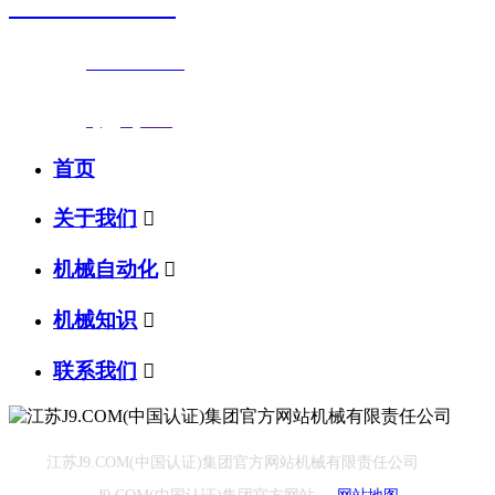
0523-87590811
联系电话：
0523-87590811
传真号码：0523-87686463
邮箱地址：
nj@jsnj.com
首页
关于我们

机械自动化

机械知识

联系我们

江苏J9.COM(中国认证)集团官方网站机械有限责任公司