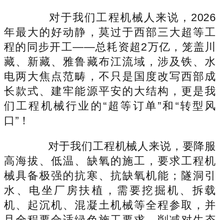
对于我们工程机械人来说，2026
年最大的好动静，莫过于西部三大超等工
程的同步开工——总耗资超2万亿，笼盖川
藏、新藏、雅鲁藏布江流域，涉及铁、水
电两大焦点范畴，不只是国度改写西部成
长款式、建牢能源平安的大结构，更是我
们工程机械行业的“超等订单”和“转型风
口”！
对于我们工程机械人来说，要降服
高海拔、低温、缺氧的施工，要求工程机
械具备极强的抗寒、抗缺氧机能；隧洞引
水、电坐厂房扶植，需要挖掘机、拆载
机、起沉机、混凝土机械等全程参取，并
且全程要合适绿色施工要求，削减对生态