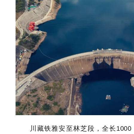
川藏铁雅安至林芝段，全长1000